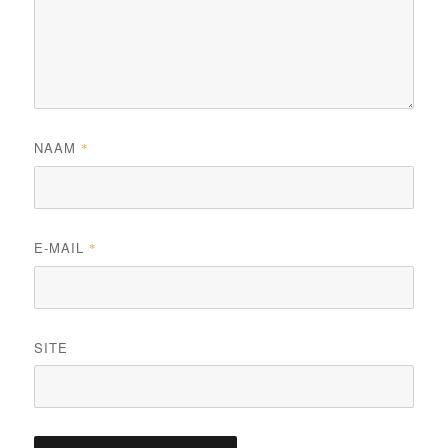
NAAM
*
E-MAIL
*
SITE