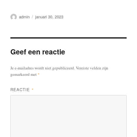
admin
januari 30, 2023
Geef een reactie
Je e-mailadres wordt niet gepubliceerd.
Vereiste velden zijn
gemarkeerd met
*
REACTIE
*