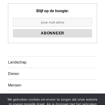
Blijf op de hoogte:
Landschap
Dieren
Mensen
Leren model tekenen en schilderen
We gebruiken cookies om ervoor te zorgen dat onze website
zo soepel mogelijk draait. Als je doorgaat met het gebruiken